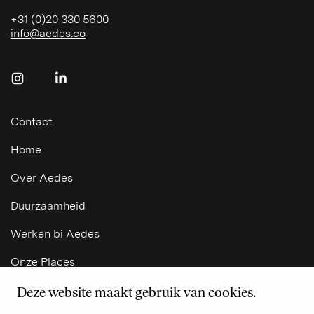
+31 (0)20 330 5600
info@aedes.co
Volg ons op Instagram
Volg ons op LinkedIn
Contact
Home
Over Aedes
Duurzaamheid
EN
Werken bi Aedes
Onze Places
Deze website maakt gebruik van cookies.